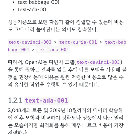
text-babbage-001
text-ada-001
성능기준으로 보면 다음과 같이 정렬할 수 있는데 비용
도 그에 따라 높아진다는 의미도 함축한다.
>
>
text-davinci-003
text-curie-001
text-bab
>
bage-001
text-ada-001
따라서, OpenAI는 다빈치 모델(
)
text-davinci-003
을 통해 원하는 결과를 얻은 후에 다른 모델을 사용해 볼
것을 권장하는데 이유는 훨씬 저렴한 비용으로 많은 수
의 유사한 작업을 수행할 수 있기 때문이다.
1.2.1
text-ada-001
2,048개의 토큰 및 2019년 10월까지의 데이터 학습하
여 이후 모형과 비교하여 정확도나 성능에서 다소 밀리
는 모습이지만 최적화를 통해 매우 빠르고 비용이 가장
저렴하다.