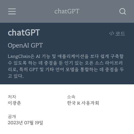
chatGPT
chatGPT
코드
OpenAI GPT
LangChain은 AI 기능 및 애플리케이션을 보다 쉽게 구축할
수 있도록 하는 데 중점을 둔 인기 있는 오픈 소스 라이브러
리로, 특히 GPT 및 기타 언어 모델을 통합하는 데 중점을 두
고 있다.
저자
소속
이광춘
한국 R 사용자회
공개
2023년 07월 19일