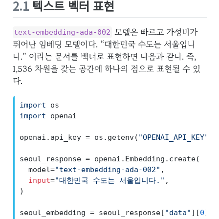
2.1
텍스트 벡터 표현
모델은 빠르고 가성비가
text-embedding-ada-002
뛰어난 임베딩 모델이다. “대한민국 수도는 서울입니
다.” 이라는 문서를 벡터로 표현하면 다음과 같다. 즉,
1,536 차원을 갖는 공간에 하나의 점으로 표현될 수 있
다.
import
 os
import
 openai
openai.api_key 
=
 os.getenv(
"OPENAI_API_KEY"
)
seoul_response 
=
 openai.Embedding.create(
  model
=
"text-embedding-ada-002"
,
input
=
"대한민국 수도는 서울입니다."
,
)
seoul_embedding 
=
 seoul_response[
"data"
][
0
][
'