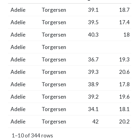
Adelie
Torgersen
39.1
18.7
Adelie
Torgersen
39.5
17.4
Adelie
Torgersen
40.3
18
Adelie
Torgersen
Adelie
Torgersen
36.7
19.3
Adelie
Torgersen
39.3
20.6
Adelie
Torgersen
38.9
17.8
Adelie
Torgersen
39.2
19.6
Adelie
Torgersen
34.1
18.1
Adelie
Torgersen
42
20.2
1–10 of 344 rows