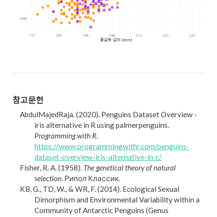
참고문헌
AbdulMajedRaja. (2020). Penguins Dataset Overview -
iris alternative in R using
palmerpenguins
.
Programming with R
.
https://www.programmingwithr.com/penguins-
dataset-overview-iris-alternative-in-r/
Fisher, R. A. (1958).
The genetical theory of natural
selection
. Рипол Классик.
KB, G., TD, W., & WR, F. (2014). Ecological Sexual
Dimorphism and Environmental Variability within a
Community of Antarctic Penguins (Genus