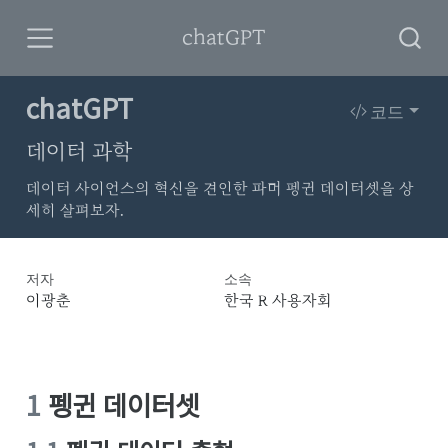
chatGPT
chatGPT
코드
데이터 과학
데이터 사이언스의 혁신을 견인한 파머 펭귄 데이터셋을 상
세히 살펴보자.
저자
소속
이광춘
한국 R 사용자회
1
펭귄 데이터셋