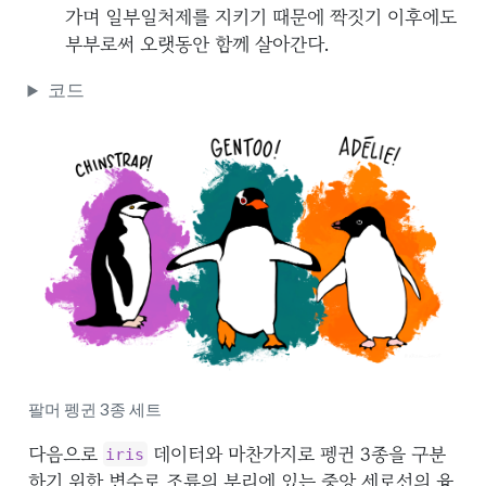
가며 일부일처제를 지키기 때문에 짝짓기 이후에도
부부로써 오랫동안 함께 살아간다.
코드
팔머 펭귄 3종 세트
다음으로
데이터와 마찬가지로 펭귄 3종을 구분
iris
하기 위한 변수로 조류의 부리에 있는 중앙 세로선의 융