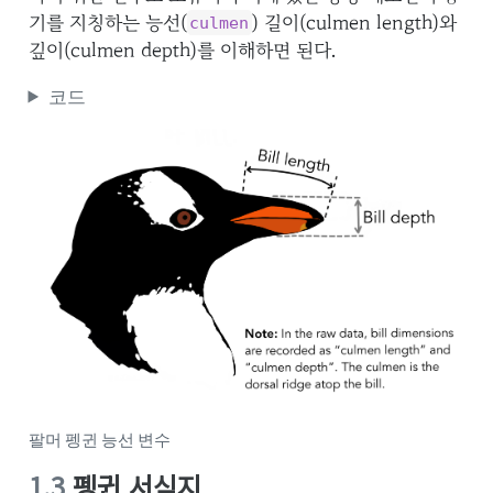
기를 지칭하는 능선(
) 길이(culmen length)와
culmen
깊이(culmen depth)를 이해하면 된다.
코드
팔머 펭귄 능선 변수
1.3
펭귄 서식지