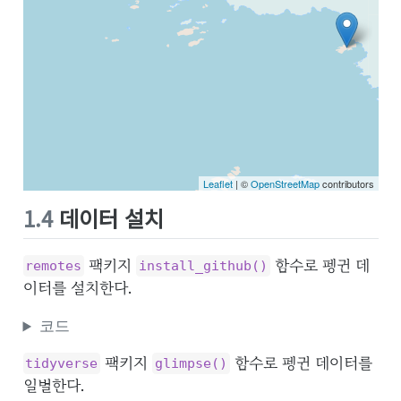
Leaflet
| ©
OpenStreetMap
contributors
1.4
데이터 설치
팩키지
함수로 펭귄 데
remotes
install_github()
이터를 설치한다.
코드
팩키지
함수로 펭귄 데이터를
tidyverse
glimpse()
일별한다.