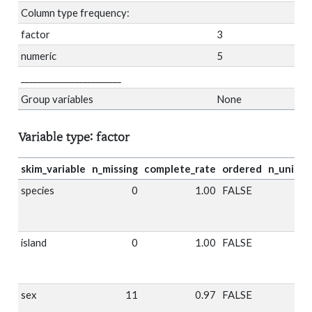
Column type frequency:
factor
3
numeric
5
________________________
Group variables
None
Variable type: factor
skim_variable
n_missing
complete_rate
ordered
n_uniqu
species
0
1.00
FALSE
island
0
1.00
FALSE
sex
11
0.97
FALSE