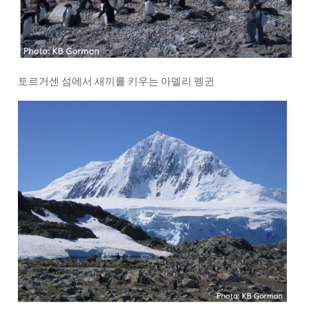
토르거센 섬에서 새끼를 키우는 아델리 펭귄