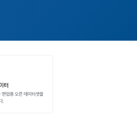
이터
·현업용 오픈 데이터셋을
다.