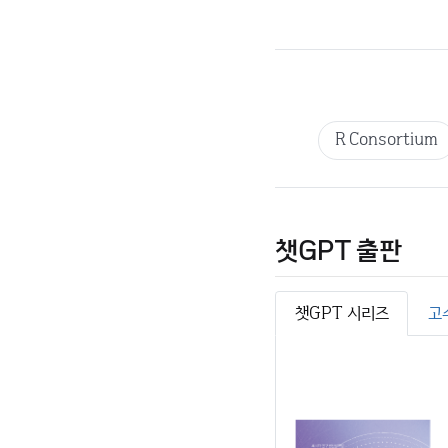
R Consortium
챗GPT 출판
챗GPT 시리즈
고