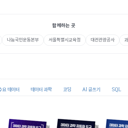
함께하는 곳
나눔국민운동본부
서울특별시교육청
대전관광공사
수요 데이터
데이터 과학
코딩
AI 글쓰기
SQL