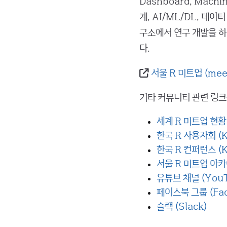
Dashboard, Machin
계, AI/ML/DL, 데
구소에서 연구 개발을 하
다.
서울 R 미트업 (mee
기타 커뮤니티 관련 링크
세계 R 미트업 현황 (
한국 R 사용자회 (Ko
한국 R 컨퍼런스 (Ko
서울 R 미트업 아카이
유튜브 채널 (You
페이스북 그룹 (Fac
슬랙 (Slack)