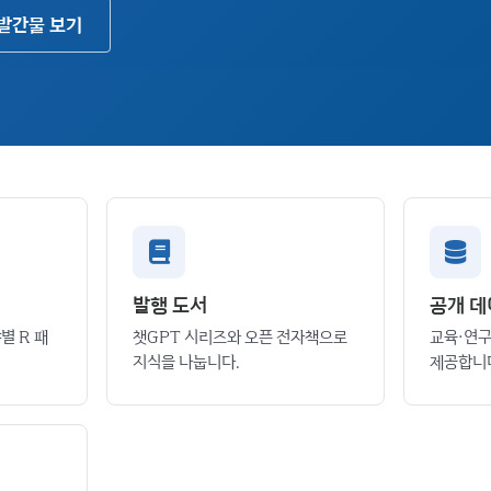
발간물 보기
발행 도서
공개 데
야별 R 패
챗GPT 시리즈와 오픈 전자책으로
교육·연구
지식을 나눕니다.
제공합니