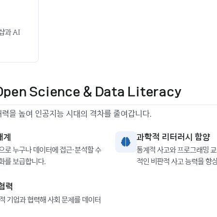
샵과 AI
en Science & Data Literacy
해력을 높여 인공지능 시대의 격차를 줄여갑니다.
태계
과학적 리터러시 함양
으로 누구나 데이터에 접근·분석할 수
통계적 사고와 프로그래밍 교
화를 보급합니다.
적인 비판적 사고 능력을 향
 협력
적 기업과 협력해 사회 문제를 데이터