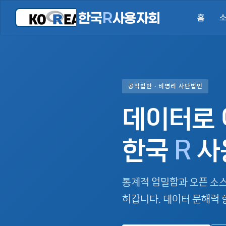
한국
R
사용자회
홈
공익법인 · 비영리 사단법인
데이터로 
한국
R
사
통계적 엄밀함과 오픈 소
혀갑니다. 데이터 문해력