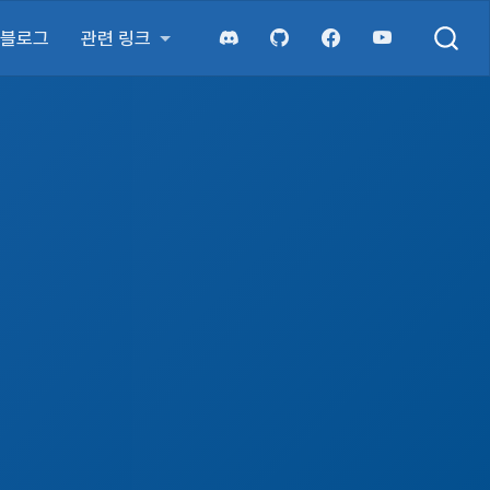
블로그
관련 링크