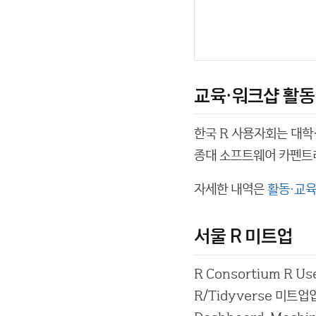
교육·워크샵 활동
한국 R 사용자회는 대학
종대 소프트웨어 카펜트리 
자세한 내역은
활동·교육
서울 R 미트업
R Consortium R 
R/Tidyverse 미트업입니