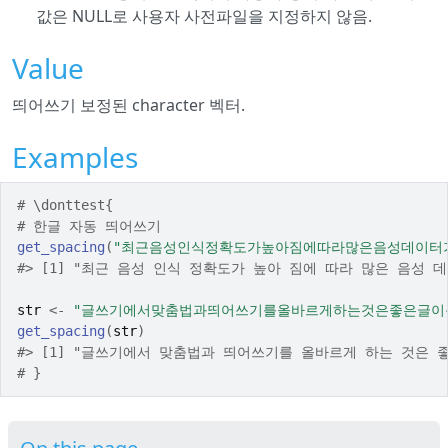
값은 NULL로 사용자 사전파일을 지정하지 않음.
Value
띄어쓰기 보정된 character 벡터.
Examples
# \donttest{
# 한글 자동 띄어쓰기
get_spacing
(
"최근음성인식정확도가높아짐에따라많은음성데이터
#>
 [1] "최근 음성 인식 정확도가 높아 짐에 따라 많은 음성
str
<-
"글쓰기에서맞춤법과띄어쓰기를올바르게하는것은좋은글이
get_spacing
(
str
)
#>
 [1] "글쓰기에서 맞춤법과 띄어쓰기를 올바르게 하는 것은
# }